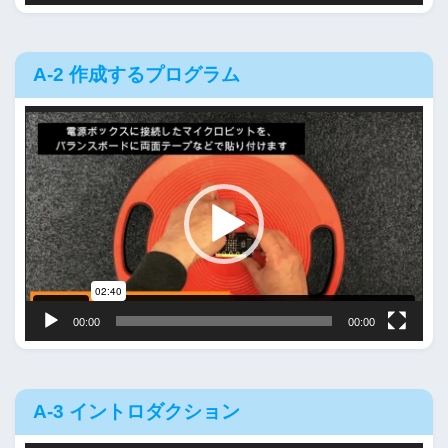
A-2 作成するプログラム
動
画
プ
レ
ー
ヤ
ー
00:00
00:00
A-3 イントロダクション