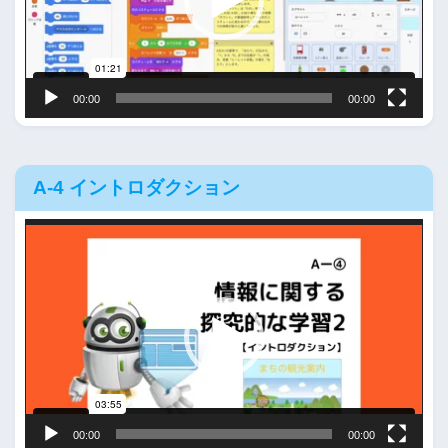
ー
ヤ
ー
00:00
00:00
A-4 イントロダクション
動
画
プ
レ
ー
ヤ
ー
00:00
00:00