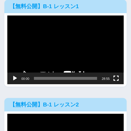
【無料公開】B-1 レッスン1
動
画
プ
レ
ー
ヤ
ー
00:00
28:55
【無料公開】B-1 レッスン2
動
画