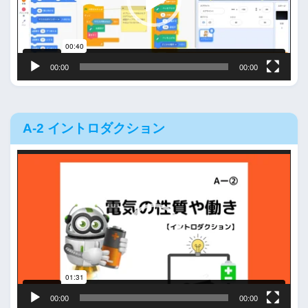
ー
ヤ
ー
00:00
00:00
A-2 イントロダクション
動
画
プ
レ
ー
ヤ
ー
00:00
00:00