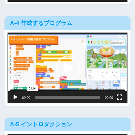
A-4 作成するプログラム
動
画
プ
レ
ー
ヤ
ー
00:00
00:00
A-5 イントロダクション