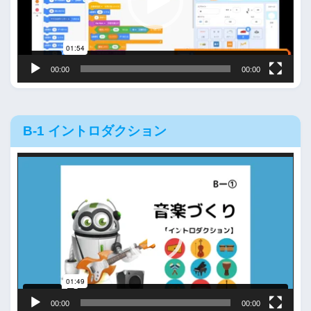
ー
ヤ
ー
00:00
00:00
B-1 イントロダクション
動
画
プ
レ
ー
ヤ
ー
00:00
00:00