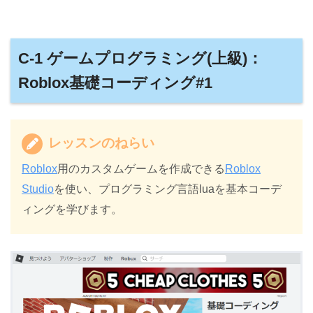
C-1 ゲームプログラミング(上級)：
Roblox基礎コーディング#1
レッスンのねらい
Roblox
用のカスタムゲームを作成できる
Roblox
Studio
を使い、プログラミング言語luaを基本コーデ
ィングを学びます。