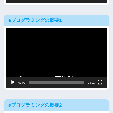
eプログラミングの概要1
動
画
プ
レ
ー
ヤ
ー
00:00
03:01
eプログラミングの概要2