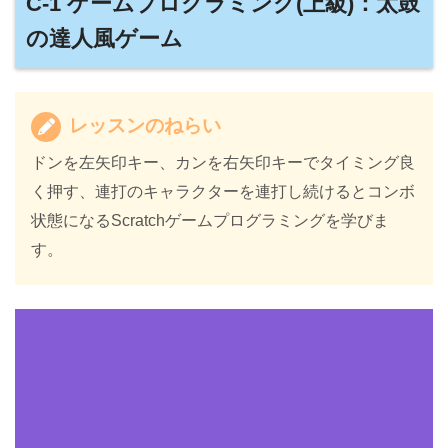
C-1 ゲームプログラミング(上級)：太鼓
の達人風ゲーム
レッスンのねらい
ドンを左矢印キー、カンを右矢印キーでタイミング良
く押す、連打のキャラクターを連打し続けるとコンボ
状態になるScratchゲームプログラミングを学びま
す。