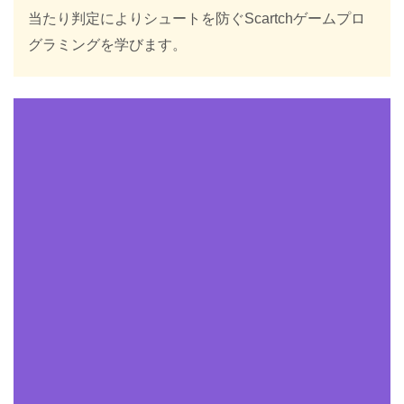
当たり判定によりシュートを防ぐScartchゲームプロ
グラミングを学びます。