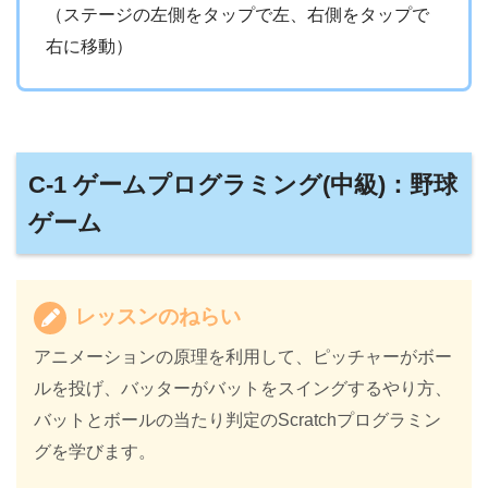
（ステージの左側をタップで左、右側をタップで
右に移動）
C-1 ゲームプログラミング(中級)：野球
ゲーム
レッスンのねらい
アニメーションの原理を利用して、ピッチャーがボー
ルを投げ、バッターがバットをスイングするやり方、
バットとボールの当たり判定のScratchプログラミン
グを学びます。