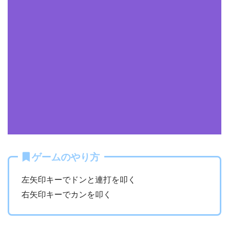
ゲームのやり方
左矢印キーでドンと連打を叩く
右矢印キーでカンを叩く