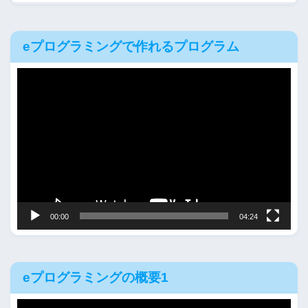
eプログラミングで作れるプログラム
動
画
プ
レ
ー
ヤ
ー
00:00
04:24
eプログラミングの概要1
動