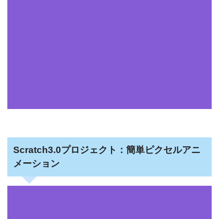
Scratch3.0プロジェクト：簡単ピクセルアニ
メーション