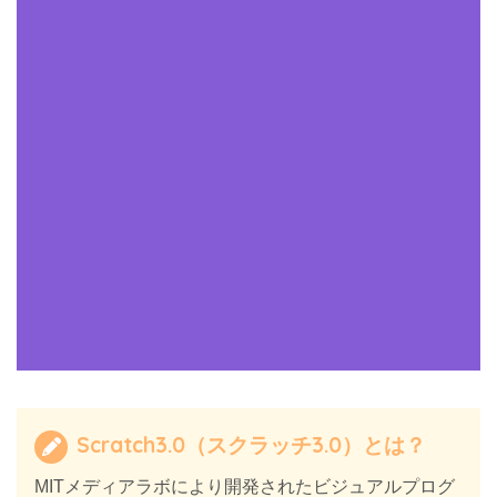
Scratch3.0（スクラッチ3.0）とは？
MITメディアラボにより開発されたビジュアルプログ