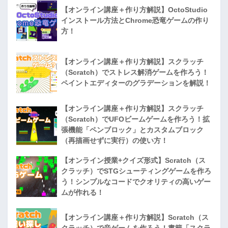
【オンライン講座＋作り方解説】OctoStudio
インストール方法とChrome恐竜ゲームの作り
方！
【オンライン講座＋作り方解説】スクラッチ
（Scratch）でストレス解消ゲームを作ろう！
ペイントエディターのグラデーションを解説！
【オンライン講座＋作り方解説】スクラッチ
（Scratch）でUFOビームゲームを作ろう！拡
張機能「ペンブロック」とカスタムブロック
（再描画せずに実行）の使い方！
【オンライン授業+クイズ形式】Scratch（ス
クラッチ）でSTGシューティングゲームを作ろ
う！シンプルなコードでクオリティの高いゲー
ムが作れる！
【オンライン講座＋作り方解説】Scratch（ス
クラッチ）で音ゲームを作ろう！書籍「スクラ