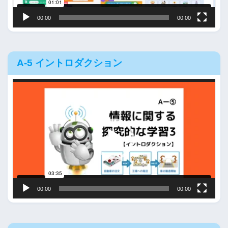
00:00
00:00
A-5 イントロダクション
動
画
プ
レ
ー
ヤ
ー
00:00
00:00