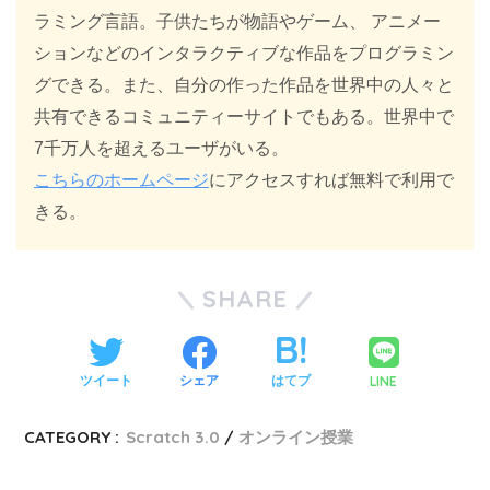
ラミング言語。子供たちが物語やゲーム、 アニメー
ションなどのインタラクティブな作品をプログラミン
グできる。また、自分の作った作品を世界中の人々と
共有できるコミュニティーサイトでもある。世界中で
7千万人を超えるユーザがいる。
こちらのホームページ
にアクセスすれば無料で利用で
きる。
SHARE
LINE
ツイート
シェア
はてブ
CATEGORY :
Scratch 3.0
オンライン授業