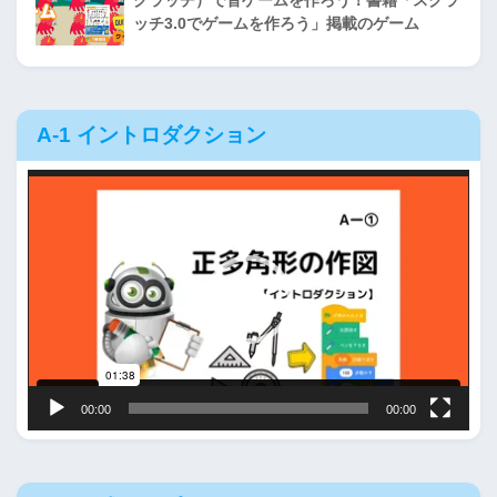
ッチ3.0でゲームを作ろう」掲載のゲーム
A-1 イントロダクション
動
画
プ
レ
ー
ヤ
ー
00:00
00:00