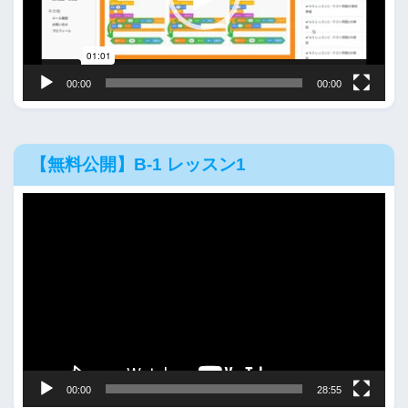
ー
ヤ
ー
00:00
00:00
【無料公開】B-1 レッスン1
動
画
プ
レ
ー
ヤ
ー
00:00
28:55