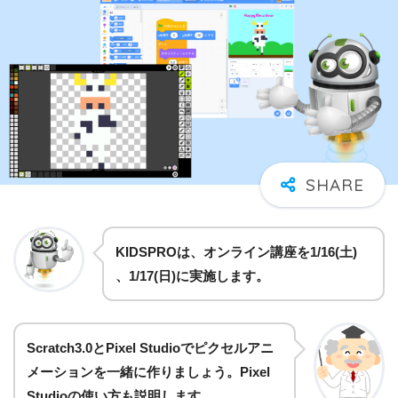
KIDSPROは、オンライン講座を1/16(土)
、1/17(日)に
実施します。
Scratch3.0とPixel Studioでピクセルアニ
メーションを一緒に作りましょう。Pixel
Studioの使い方も説明します。