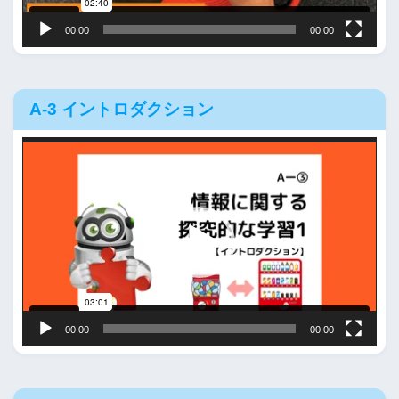
00:00
00:00
A-3 イントロダクション
動
画
プ
レ
ー
ヤ
ー
00:00
00:00