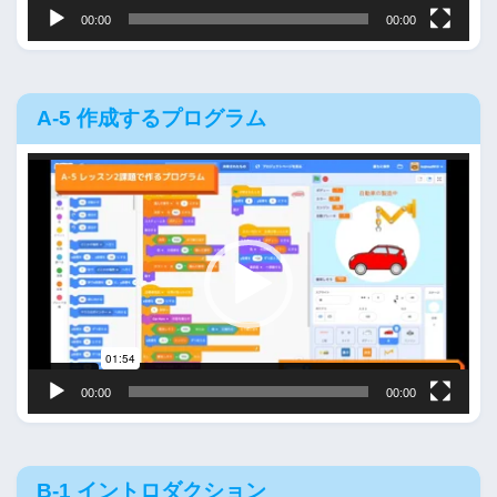
00:00
00:00
A-5 作成するプログラム
動
画
プ
レ
ー
ヤ
ー
00:00
00:00
B-1 イントロダクション