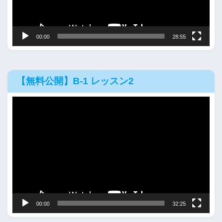
ヤ
ー
00:00
28:55
【無料公開】B-1 レッスン2
動
画
プ
レ
ー
ヤ
ー
00:00
32:25