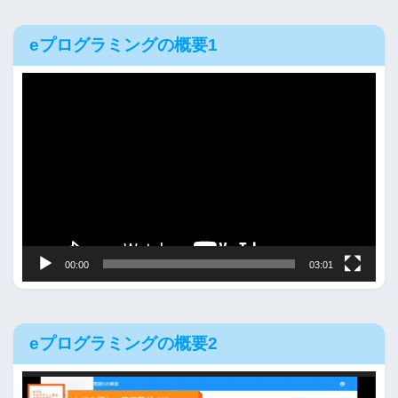
eプログラミングの概要1
動
画
プ
レ
ー
ヤ
ー
00:00
03:01
eプログラミングの概要2
動