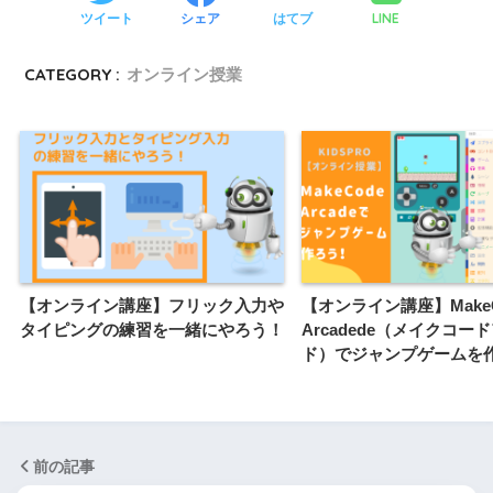
LINE
ツイート
シェア
はてブ
CATEGORY :
オンライン授業
【オンライン講座】フリック入力や
【オンライン講座】MakeC
タイピングの練習を一緒にやろう！
Arcadede（メイクコー
ド）でジャンプゲームを
前の記事