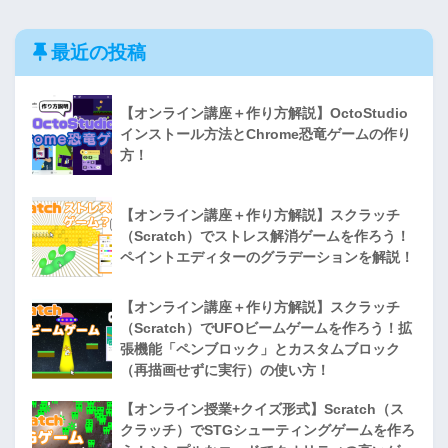
最近の投稿
【オンライン講座＋作り方解説】OctoStudio
インストール方法とChrome恐竜ゲームの作り
方！
【オンライン講座＋作り方解説】スクラッチ
（Scratch）でストレス解消ゲームを作ろう！
ペイントエディターのグラデーションを解説！
【オンライン講座＋作り方解説】スクラッチ
（Scratch）でUFOビームゲームを作ろう！拡
張機能「ペンブロック」とカスタムブロック
（再描画せずに実行）の使い方！
【オンライン授業+クイズ形式】Scratch（ス
クラッチ）でSTGシューティングゲームを作ろ