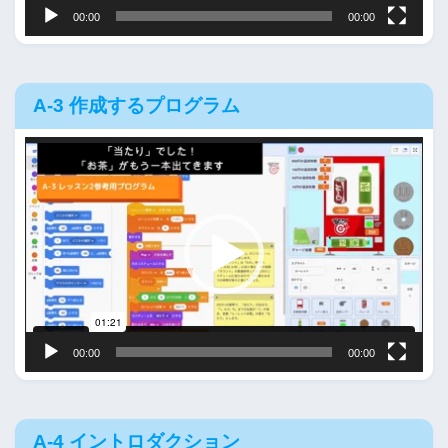
00:00
00:00
A-3 作成するプログラム
動
画
プ
レ
ー
ヤ
ー
00:00
00:00
A-4 イントロダクション