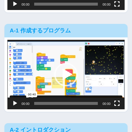
00:00
00:00
A-1 作成するプログラム
動
画
プ
レ
ー
ヤ
ー
00:00
00:00
A-2 イントロダクション