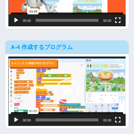
ヤ
ー
00:00
00:00
A-4 作成するプログラム
動
画
プ
レ
ー
ヤ
ー
00:00
00:00