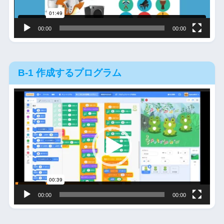
ー
00:00
00:00
B-1 作成するプログラム
動
画
プ
レ
ー
ヤ
ー
00:00
00:00