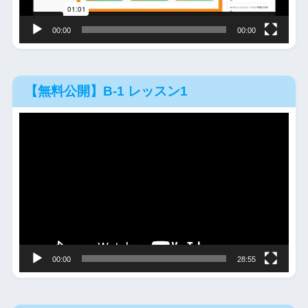
ー
00:00
00:00
【無料公開】B-1 レッスン1
動
画
プ
レ
ー
ヤ
ー
00:00
28:55