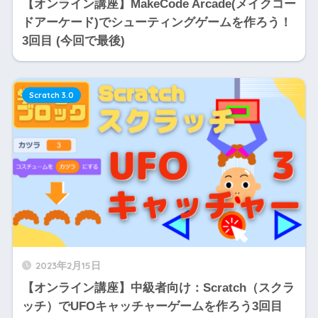
【オンライン講座】MakeCode Arcade(メイクコー
ドアーケード)でシューティングゲームを作ろう！
3回目 (今回で最後)
Scratch 3.0
2023年2月15日
【オンライン講座】中級者向け：Scratch（スクラ
ッチ）でUFOキャッチャーゲームを作ろう3回目