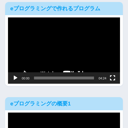
eプログラミングで作れるプログラム
動
画
プ
レ
ー
ヤ
ー
00:00
04:24
eプログラミングの概要1
動
画