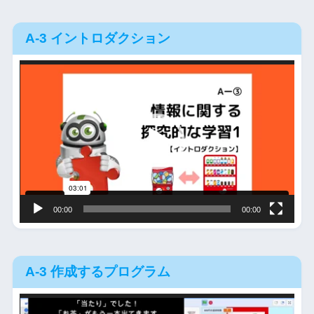
A-3 イントロダクション
動
画
プ
レ
ー
ヤ
ー
00:00
00:00
A-3 作成するプログラム
動