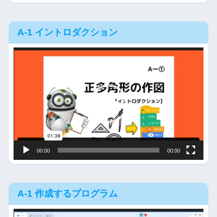
A-1 イントロダクション
動
画
プ
レ
ー
ヤ
ー
00:00
00:00
A-1 作成するプログラム
動