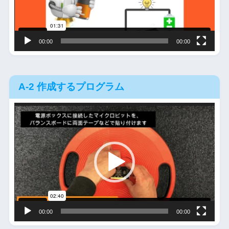
ヤ
ー
00:00
00:00
A-2 作成するプログラム
動
画
プ
レ
ー
ヤ
ー
00:00
00:00