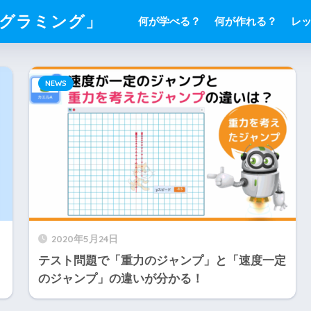
ログラミング」
何が学べる？
何が作れる？
レ
NEWS
2020年5月24日
テスト問題で「重力のジャンプ」と「速度一定
のジャンプ」の違いが分かる！