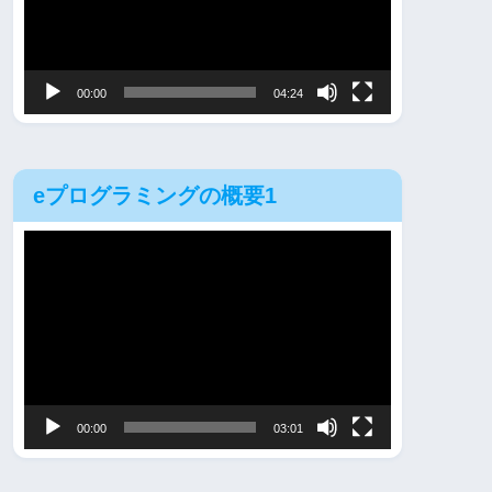
レ
ー
ヤ
00:00
04:24
ー
eプログラミングの概要1
動
画
プ
レ
ー
ヤ
00:00
03:01
ー