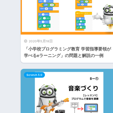
2020年5月18日
「小学校プログラミング教育 学習指導要領が
学べるeラーニング」の問題と解説の一例
Scratch 3.0