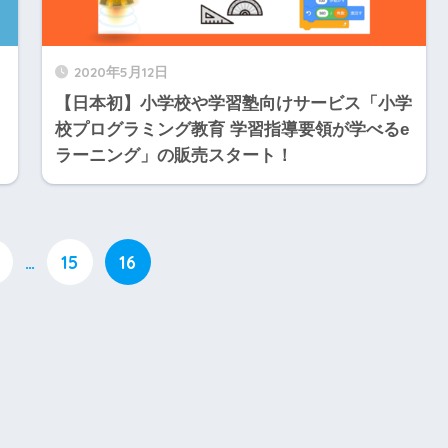
2020年5月12日
【日本初】小学校や学習塾向けサービス「小学
校プログラミング教育 学習指導要領が学べるe
ラーニング」の販売スタート！
…
15
16