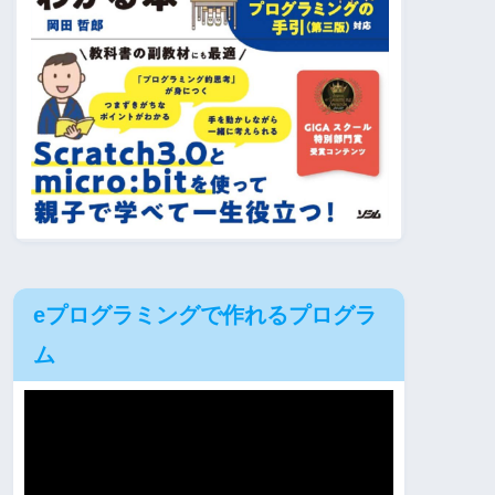
eプログラミングで作れるプログラ
ム
動
画
プ