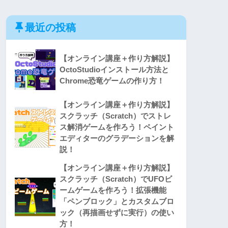
最近の投稿
【オンライン講座＋作り方解説】
OctoStudioインストール方法と
Chrome恐竜ゲームの作り方！
【オンライン講座＋作り方解説】
スクラッチ（Scratch）でストレ
ス解消ゲームを作ろう！ペイント
エディターのグラデーションを解
説！
【オンライン講座＋作り方解説】
スクラッチ（Scratch）でUFOビ
ームゲームを作ろう！拡張機能
「ペンブロック」とカスタムブロ
ック（再描画せずに実行）の使い
方！