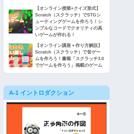
【オンライン授業+クイズ形式】
Scratch（スクラッチ）でSTGシ
ューティングゲームを作ろう！シ
ンプルなコードでクオリティの高
いゲームが作れる！
【オンライン講座＋作り方解説】
Scratch（スクラッチ）で音ゲー
ムを作ろう！書籍「スクラッチ3.0
でゲームを作ろう」掲載のゲーム
A-1 イントロダクション
動
画
プ
レ