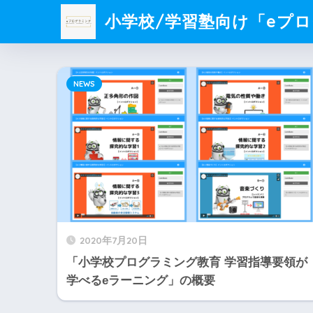
小学校/学習塾向け「eプ
NEWS
2020年7月20日
「小学校プログラミング教育 学習指導要領が
学べるeラーニング」の概要