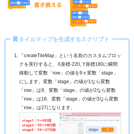
タイルマップを生成するスクリプト
「createTileMap」という名前のカスタムブロッ
クを実行すると、X座標-220, Y座標180に瞬間
移動して変数「row」の値を9 x 変数「stage」
にします。変数「stage」の値が1なら変数
「row」は9、変数「stage」の値が2なら変数
「row」は18、変数「stage」の値が3なら変数
「row」は27になります。