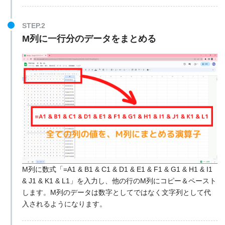
STEP.2
M列に一行分のデータをまとめる
M列に数式「=A1 & B1 & C1 & D1 & E1 & F1 & G1 & H1 & I1
& J1 & K1 & L1」を入力し、他の行のM列にコピー＆ペースト
します。M列のデータは数字としてではなく文字列として代
入されるようになります。