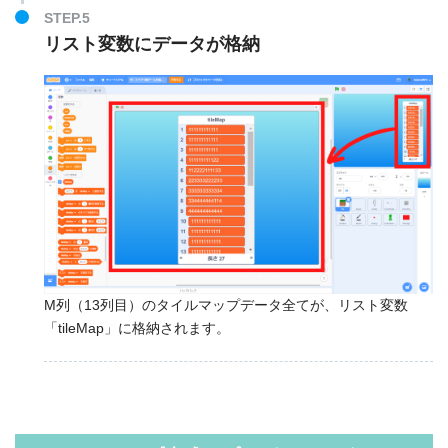
STEP.5
リスト変数にデータが格納
M列（13列目）のタイルマップデータ全てが、リスト変数
「tileMap」に格納されます。