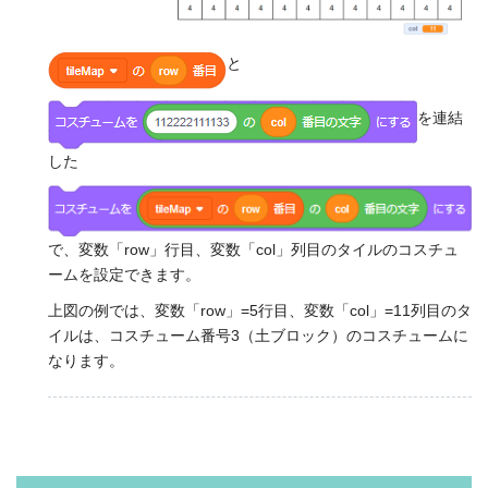
と
を連結
した
で、変数「row」行目、変数「col」列目のタイルのコスチュ
ームを設定できます。
上図の例では、変数「row」=5行目、変数「col」=11列目のタ
イルは、コスチューム番号3（土ブロック）のコスチュームに
なります。