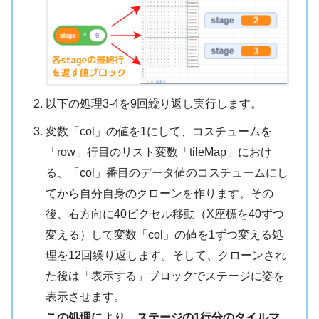
以下の処理3-4を9回繰り返し実行します。
変数「col」の値を1にして、コスチュームを
「row」行目のリスト変数「tileMap」におけ
る、「col」番目のデータ値のコスチュームにし
てから自分自身のクローンを作ります。その
後、右方向に40ピクセル移動（X座標を40ずつ
変える）して変数「col」の値を1ずつ変える処
理を12回繰り返します。そして、クローンされ
た後は「表示する」ブロックでステージに姿を
表示させます。
この処理により、ステージの1行分のタイルマ