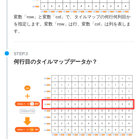
変数「row」と変数「col」で、タイルマップの何行何列目か
を指定します。変数「row」は行、変数「col」は列を表しま
す。
STEP.3
何行目のタイルマップデータか？