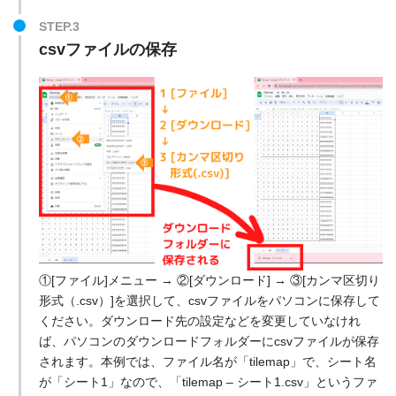
STEP.3
csvファイルの保存
①[ファイル]メニュー → ②[ダウンロード] → ③[カンマ区切り
形式（.csv）]を選択して、csvファイルをパソコンに保存して
ください。ダウンロード先の設定などを変更していなけれ
ば、パソコンのダウンロードフォルダーにcsvファイルが保存
されます。本例では、ファイル名が「tilemap」で、シート名
が「シート1」なので、「tilemap – シート1.csv」というファ