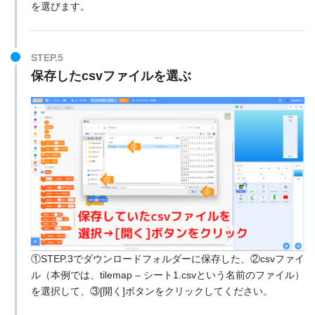
を選びます。
STEP.5
保存したcsvファイルを選ぶ
①STEP.3でダウンロードフォルダーに保存した、②csvファイ
ル（本例では、tilemap – シート1.csvという名前のファイル）
を選択して、③[開く]ボタンをクリックしてください。