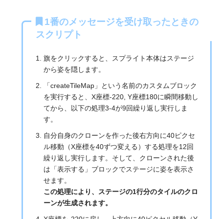
1番のメッセージを受け取ったときの
スクリプト
旗をクリックすると、スプライト本体はステージ
から姿を隠します。
「createTileMap」という名前のカスタムブロック
を実行すると、X座標-220, Y座標180に瞬間移動し
てから、以下の処理3-4が9回繰り返し実行しま
す。
自分自身のクローンを作った後右方向に40ピクセ
ル移動（X座標を40ずつ変える）する処理を12回
繰り返し実行します。そして、クローンされた後
は「表示する」ブロックでステージに姿を表示さ
せます。
この処理により、ステージの1行分のタイルのクロ
ーンが生成されます。
X座標を-220に戻し、上方向に40ピクセル移動（Y