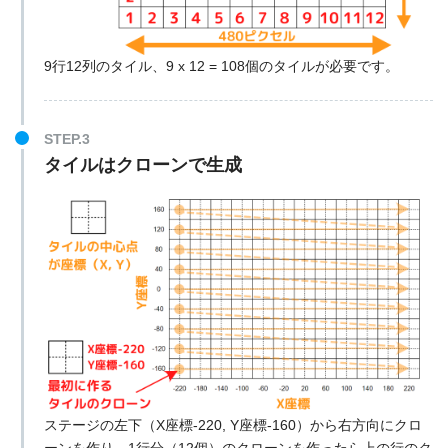
9行12列のタイル、9 x 12 = 108個のタイルが必要です。
STEP.3
タイルはクローンで生成
ステージの左下（X座標-220, Y座標-160）から右方向にクロ
ーンを作り、1行分（12個）のクローンを作ったら上の行のク